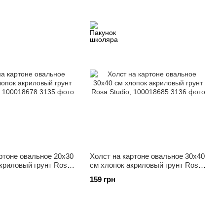
ртоне овальное 20x30
Холст на картоне овальное 30x40
криловый грунт Rosa
см хлопок акриловый грунт Rosa
018678
Studio, 100018685
159 грн