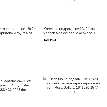
ртоне овальное 18x24
Холст на подрамнике 18x24 см
криловый грунт Rosa
хлопок мелкое зерно акриловый
05
грунт Rosa Gallery, 1841824
149 грн