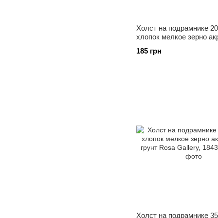
Холст на подрамнике 2
хлопок мелкое зерно а
грунт Rosa Gallery, 1842
185 грн
Холст на подрамнике 3