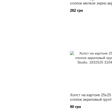
хлопок мелкое зерно а
грунт Rosa Gallery, 1843
262 грн
Холст на картоне 25x25
хлопок акриловый грунт
Studio, 1832525
90 грн