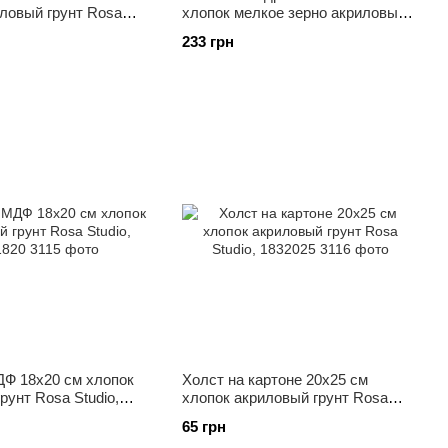
ловый грунт Rosa
хлопок мелкое зерно акриловый
535
грунт Rosa Gallery, 1842530
233 грн
ДФ 18x20 см хлопок
Холст на картоне 20x25 см
рунт Rosa Studio,
хлопок акриловый грунт Rosa
Studio, 1832025
65 грн