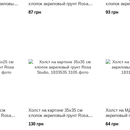
криловый
хлопок акриловый грунт Rosa
хлопок акри
535
Studio, 1832040
Studio, 1832
87 грн
93 грн
 см
Холст на картоне 35x35 см
Холст на М
 Rosa
хлопок акриловый грунт Rosa
акриловый г
Studio, 1833535
1831820
130 грн
64 грн