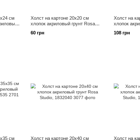
0x24 см
Холст на картоне 20x20 см
Холст на ка
криловый
хлопок акриловый грунт Rosa
хлопок акри
024
Studio, 1832020
Studio, 1832
60 грн
108 грн
5х35 см
Холст на картоне 20x40 см
Холст на ка