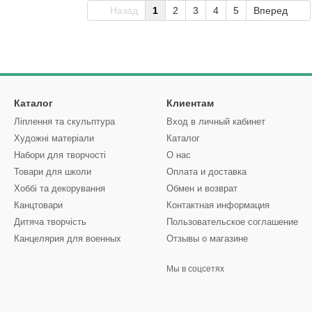
Назад
1
2
3
4
5
Вперед
Каталог
Клиентам
Ліплення та скульптура
Вход в личный кабинет
Художні матеріали
Каталог
Набори для творчості
О нас
Товари для школи
Оплата и доставка
Хоббі та декорування
Обмен и возврат
Канцтовари
Контактная информация
Дитяча творчість
Пользовательское соглашение
Канцелярия для военных
Отзывы о магазине
Мы в соцсетях