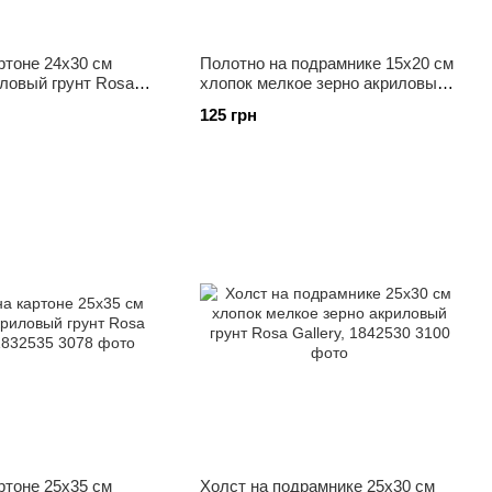
ртоне 24x30 см
Полотно на подрамнике 15х20 см
ловый грунт Rosa
хлопок мелкое зерно акриловый
430
грунт Rosa Gallery, 1841520
125 грн
ртоне 25x35 см
Холст на подрамнике 25х30 см