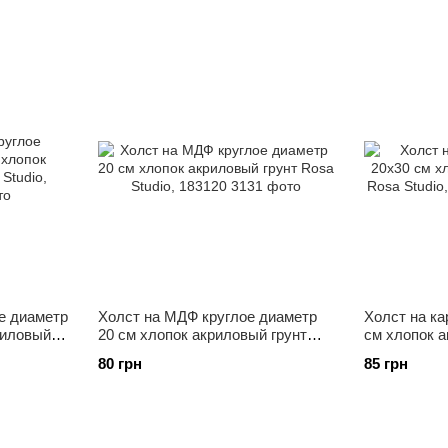
е диаметр
Холст на МДФ круглое диаметр
Холст на ка
риловый
20 см хлопок акриловый грунт
см хлопок а
10
Rosa Studio, 183120
Studio, 100
80 грн
85 грн