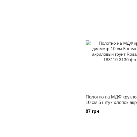
Полотно на МДФ кругло
10 см 5 штук хлопок ак
грунт Rosa Studio, 1831
87 грн