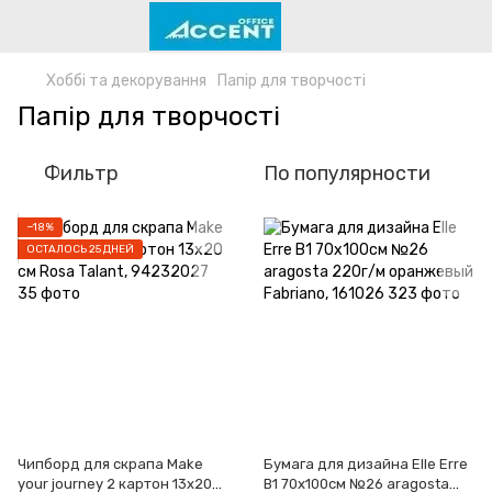
Хоббі та декорування
Папір для творчості
Папір для творчості
Фильтр
По популярности
−18%
ОСТАЛОСЬ 25 ДНЕЙ
Чипборд для скрапа Make
Бумага для дизайна Elle Erre
your journey 2 картон 13х20
B1 70x100см №26 aragosta