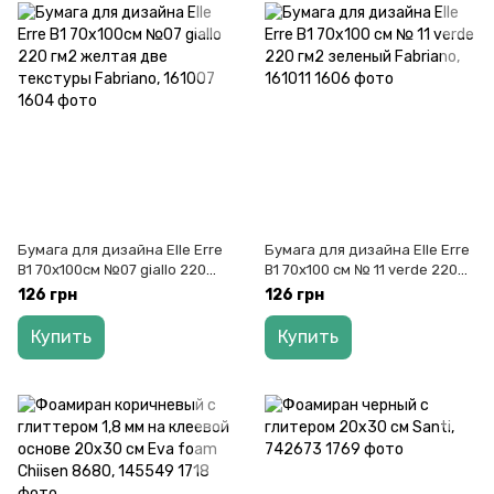
Бумага для дизайна Elle Erre
Бумага для дизайна Elle Erre
B1 70x100см №07 giallo 220
B1 70x100 см № 11 verde 220
гм2 желтая две текстуры
гм2 зеленый Fabriano, 161011
126 грн
126 грн
Fabriano, 161007
Купить
Купить