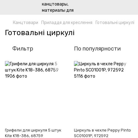
Канцтовари
Приладдя для креслення
Готовальні циркулі
Готовальні циркулі
Фильтр
По популярности
Грифели для циркуля 5 штук
Циркуль в чехле Peppy Pinto
Kite K18-386, 68759
SC01001P, 972592