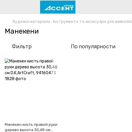
Художні матеріали
Інструменти та аксесуари для живопи
Манекени
Фильтр
По популярности
Манекен кисть правой руки
дерево высота 30,48 см