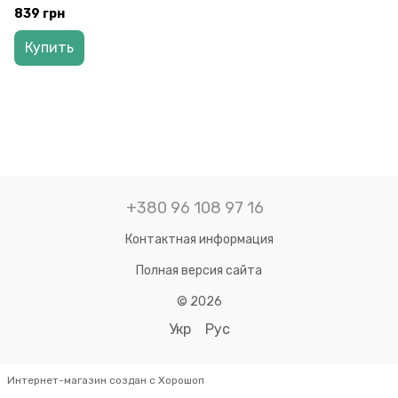
D.K.ArtCraft, 94160473
839 грн
Купить
+380 96 108 97 16
Контактная информация
Полная версия сайта
© 2026
Укр
Рус
Интернет-магазин создан с Хорошоп