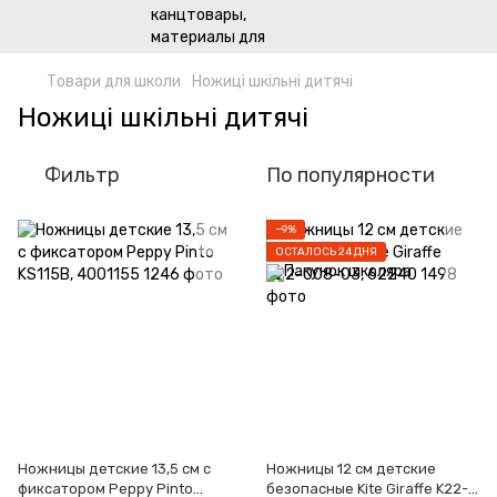
Товари для школи
Ножиці шкільні дитячі
Ножиці шкільні дитячі
Фильтр
По популярности
−9%
ОСТАЛОСЬ 24 ДНЯ
Ножницы детские 13,5 см с
Ножницы 12 см детские
фиксатором Peppy Pinto
безопасные Kite Giraffe K22-