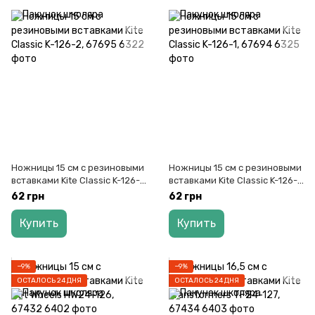
Ножницы 15 см с резиновыми
Ножницы 15 см с резиновыми
вставками Kite Classic K-126-
вставками Kite Classic K-126-1,
2, 67695
67694
62 грн
62 грн
Купить
Купить
−9%
−9%
ОСТАЛОСЬ 24 ДНЯ
ОСТАЛОСЬ 24 ДНЯ