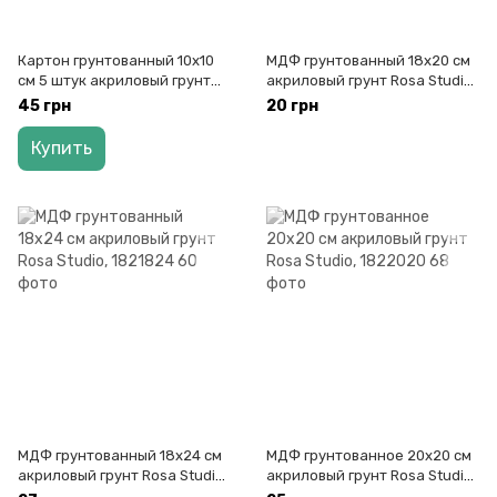
Картон грунтованный 10х10
МДФ грунтованный 18х20 см
см 5 штук акриловый грунт
акриловый грунт Rosa Studio,
гладкая фактура Rosa Studio,
1821820
45 грн
20 грн
1801010
Купить
МДФ грунтованный 18х24 см
МДФ грунтованное 20х20 см
акриловый грунт Rosa Studio,
акриловый грунт Rosa Studio,
1821824
1822020