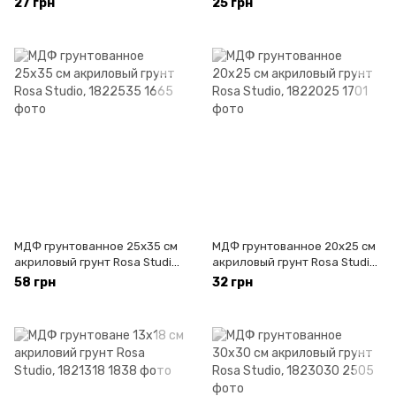
27 грн
25 грн
МДФ грунтованное 25x35 см
МДФ грунтованное 20х25 см
акриловый грунт Rosa Studio,
акриловый грунт Rosa Studio,
1822535
1822025
58 грн
32 грн