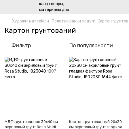
Художні матеріали
Полотна рамки модулі
Картон грунтов
Картон грунтований
Фильтр
По популярности
МДФ грунтованное 30х40 см
Картон грунтованный 20x30
акриловый грунт Rosa Studio,
см акриловый грунт гладкая