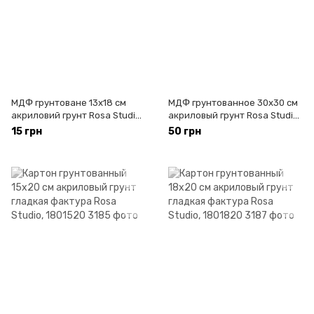
МДФ грунтоване 13х18 см
МДФ грунтованное 30x30 см
акриловий грунт Rosa Studio,
акриловый грунт Rosa Studio,
1821318
1823030
15 грн
50 грн