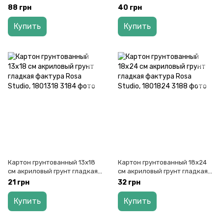
1823040
фактура Rosa Studio, 1802030
88 грн
40 грн
Купить
Купить
Картон грунтованный 13х18
Картон грунтованный 18x24
см акриловый грунт гладкая
см акриловый грунт гладкая
фактура Rosa Studio, 1801318
фактура Rosa Studio, 1801824
21 грн
32 грн
Купить
Купить