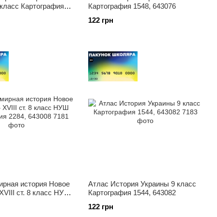
 класс Картография
Картография 1548, 643076
0
122 грн
ирная история Новое
Атлас История Украины 9 класс
XVIII ст. 8 класс НУШ
Картография 1544, 643082
 2284, 643008
122 грн