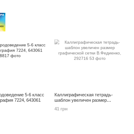
одоведение 5-6 класс
Каллиграфическая тетрадь-
рафия 7224, 643061
шаблон увеличен размер
графической сетки В.Федиенко,
41 грн
292716