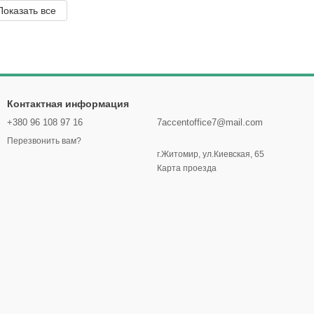
Показать все
Контактная информация
+380 96 108 97 16
7accentoffice7@mail.com
Перезвонить вам?
г.Житомир, ул.Киевская, 65
Карта проезда