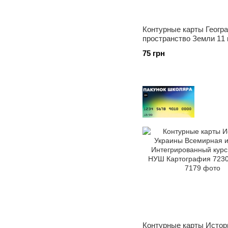
Контурные карты Геогр
пространство Земли 11 
Картография 7151, 6430
75 грн
Контурные карты Истор