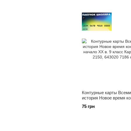
Контурные карты Всеми
история Новое время ко
– начало XX в. 9 класс
75 грн
Картография 2150, 6430