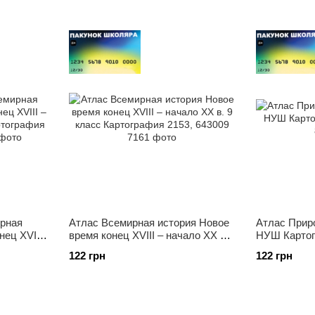
рная
Атлас Всемирная история Новое
Атлас Прир
нец XVIII
время конец XVIII – начало XX в.
НУШ Картог
9 класс Картография 2153,
122 грн
122 грн
20
643009