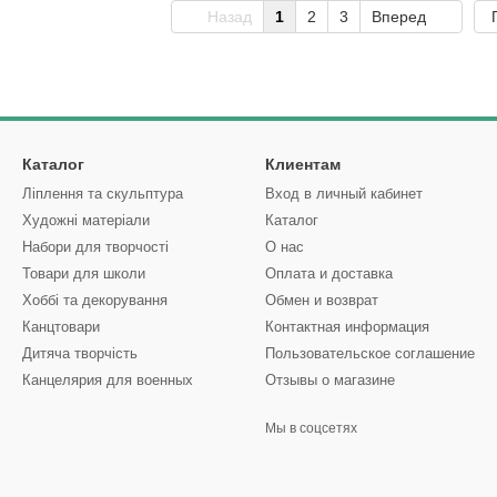
Назад
1
2
3
Вперед
Каталог
Клиентам
Ліплення та скульптура
Вход в личный кабинет
Художні матеріали
Каталог
Набори для творчості
О нас
Товари для школи
Оплата и доставка
Хоббі та декорування
Обмен и возврат
Канцтовари
Контактная информация
Дитяча творчість
Пользовательское соглашение
Канцелярия для военных
Отзывы о магазине
Мы в соцсетях