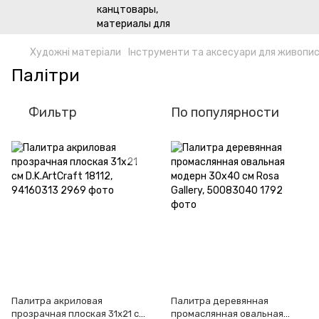
Художні матеріали
Інструменти та аксесуари для живопи
Палітри
Фильтр
По популярности
Палитра акриловая
Палитра деревянная
прозрачная плоская 31х21 см
промаслянная овальная