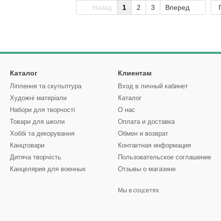
Назад
1
2
3
Вперед
Каталог
Клиентам
Ліплення та скульптура
Вход в личный кабинет
Художні матеріали
Каталог
Набори для творчості
О нас
Товари для школи
Оплата и доставка
Хоббі та декорування
Обмен и возврат
Канцтовари
Контактная информация
Дитяча творчість
Пользовательское соглашение
Канцелярия для военных
Отзывы о магазине
Мы в соцсетях