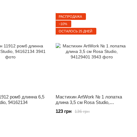
РАСПРОДАЖА
−10%
ОСТАЛОСЬ 25 ДНЕЙ
912 ромб длинна 6,5
Мастихин ArtWork № 1 лопатка
dio, 94162134
длина 3,5 см Rosa Studio,
94129401
123 грн
136 грн