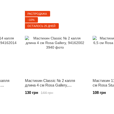
РАСПРОДАЖА
−10%
ОСТАЛОСЬ 25 ДНЕЙ
капля
Мастихин Classic № 2 капля
Мастихин 11
,
длина 4 см Rosa Gallery,
см Rosa Stu
94162002
130 грн
108 грн
144 грн