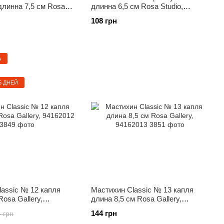
длинна 7,5 см Rosa
длинна 6,5 см Rosa Studio,
29406
94162121
108 грн
А
5 ДНЕЙ
assic № 12 капля
Мастихин Classic № 13 капля
Rosa Gallery,
длина 8,5 см Rosa Gallery,
94162013
144 грн
 грн