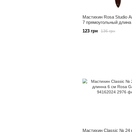
Мастихин Rosa Studio 
7 прямоугольный длина 
94129407
123 грн
136 грн
Мастихин Classic № 24 