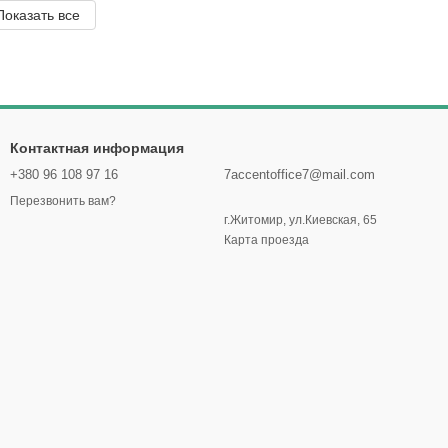
Показать все
Контактная информация
+380 96 108 97 16
7accentoffice7@mail.com
Перезвонить вам?
г.Житомир, ул.Киевская, 65
Карта проезда