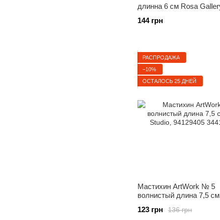
длинна 6 см Rosa Galler
94162024
144 грн
РАСПРОДАЖА
−10%
ОСТАЛОСЬ 25 ДНЕЙ
Мастихин ArtWork № 5
волнистый длина 7,5 см
Studio, 94129405
123 грн
136 грн