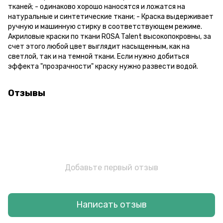
тканей; - одинаково хорошо наносятся и ложатся на
натуральные и синтетические ткани; - Краска выдерживает
ручную и машинную стирку в соответствующем режиме.
Акриловые краски по ткани ROSA Talent высокопокровны, за
счет этого любой цвет выглядит насыщенным, как на
светлой, так и на темной ткани. Если нужно добиться
эффекта "прозрачности" краску нужно развести водой.
Отзывы
Добавьте первый отзыв
Написать отзыв