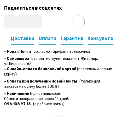
Поделиться в соцсетях
Доставка
Оплата
Гарантия
Консультац
- Новая Почта
согласно тарифам перевозчика
- Самовывоз
бесплатно, пункт выдачи: г.Житомир,
ул.Киевская, 65
- Онлайн-оплата банковской картой
(платежный сервис
LiqPay)
- Оплата при получении Новой Почты
(только для
заказов на сумму более 300 ₴)
- Наличными
(при самовывозе)
Обмен и возвращение через 14 дней.
096 108 97 16
(в рабочее время)