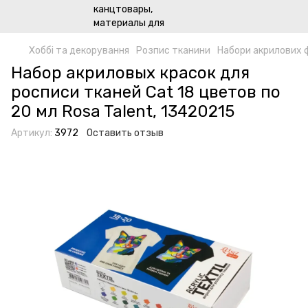
Хоббі та декорування
Розпис тканини
Набори акрилових ф
Набор акриловых красок для
росписи тканей Cat 18 цветов по
20 мл Rosa Talent, 13420215
Артикул:
3972
Оставить отзыв