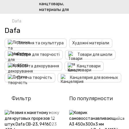
Dafa
Dafa
Ліплення та скульптура
Художні матеріали
Набори для творчості
Товари для школи
Хоббі та декорування
Канцтовари
Дитяча творчість
Канцелярия для военных
Фильтр
По популярности