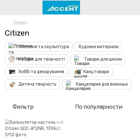
Citizen
Citizen
Ліплення та скульптура
Художні матеріали
Набори для творчості
Товари для школи
Хоббі та декорування
Канцтовари
Дитяча творчість
Канцелярия для военных
Фильтр
По популярности