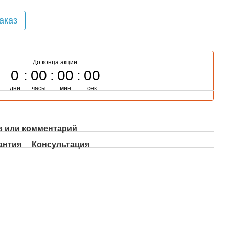
аказ
До конца акции
0
00
00
00
дни
часы
мин
сек
 или комментарий
антия
Консультация