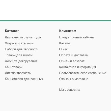
Каталог
Клиентам
Ліплення та скульптура
Вход в личный кабинет
Художні матеріали
Каталог
Набори для творчості
О нас
Товари для школи
Оплата и доставка
Хоббі та декорування
Обмен и возврат
Канцтовари
Контактная информация
Дитяча творчість
Пользовательское соглашение
Канцелярия для военных
Отзывы о магазине
Мы в соцсетях