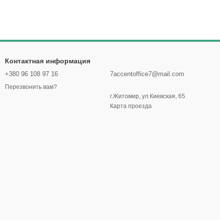
Контактная информация
+380 96 108 97 16
7accentoffice7@mail.com
Перезвонить вам?
г.Житомир, ул.Киевская, 65
Карта проезда