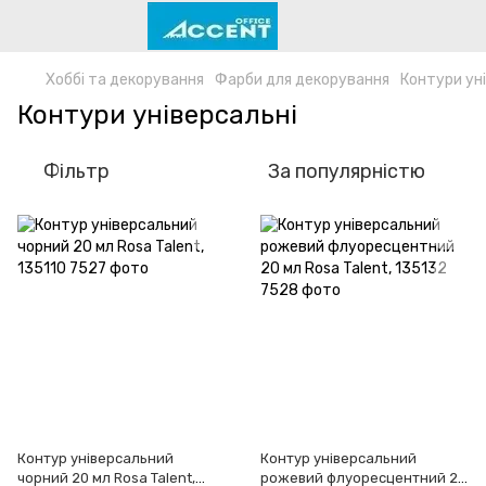
Хоббі та декорування
Фарби для декорування
Контури ун
Контури універсальні
Фільтр
За популярністю
Контур універсальний
Контур універсальний
чорний 20 мл Rosa Talent,
рожевий флуоресцентний 20