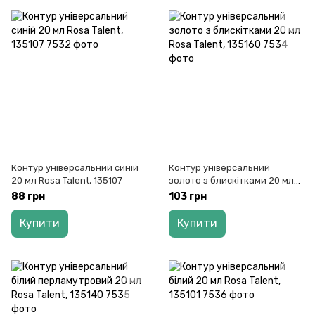
Контур універсальний синій
Контур універсальний
20 мл Rosa Talent, 135107
золото з блискітками 20 мл
Rosa Talent, 135160
88 грн
103 грн
Купити
Купити