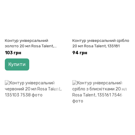
Контур універсальний
Контур універсальний срібло
золото 20 мл Rosa Talent,
20 мл Rosa Talent, 135181
135180
103 грн
94 грн
Купити