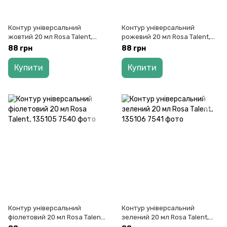
Контур універсальний
Контур універсальний
жовтий 20 мл Rosa Talent,
рожевий 20 мл Rosa Talent,
135102
135104
88 грн
88 грн
Купити
Купити
Контур універсальний
Контур універсальний
фіолетовий 20 мл Rosa Talent,
зелений 20 мл Rosa Talent,
135105
135106