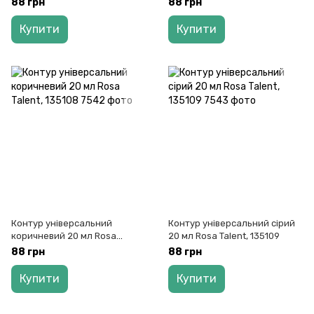
88 грн
88 грн
Купити
Купити
Контур універсальний
Контур універсальний сірий
коричневий 20 мл Rosa
20 мл Rosa Talent, 135109
Talent, 135108
88 грн
88 грн
Купити
Купити