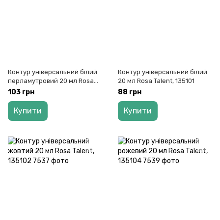
Контур універсальний білий
Контур універсальний білий
перламутровий 20 мл Rosa
20 мл Rosa Talent, 135101
Talent, 135140
103 грн
88 грн
Купити
Купити