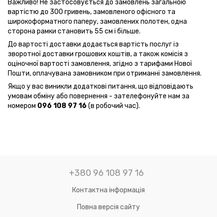
Важливо! Не застосовується до замовлень загальною
вартістю до 300 гривень, замовленого офісного та
широкоформатного паперу, замовлених полотен, одна
сторона рамки становить 55 см і більше.
До вартості доставки додається вартість послуг із
зворотної доставки грошових коштів, а також комісія з
оціночної вартості замовлення, згідно з тарифами Нової
Пошти, оплачувана замовником при отриманні замовлення.
Якщо у вас виникли додаткові питання, що відповідають
умовам обміну або повернення - зателефонуйте нам за
номером
096 108 97 16
(в робочий час).
+380 96 108 97 16
Контактна інформація
Повна версія сайту