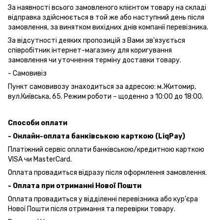
За наявності всього замовленого клієнтом товару на складі
відправка здійснюється в той же або наступний день після
замовлення, за винятком вихідних днів компанії перевізника.
За відсутності деяких пропозицій з Вами зв'язується
співробітник інтернет-магазину для коригування
замовлення чи уточнення терміну доставки товару.
- Самовивіз
Пункт самовивозу знаходиться за адресою: м.Житомир,
вул.Київська, 65. Режим роботи – щоденно з 10:00 до 18:00.
Способи оплати
- Онлайн-оплата банківською карткою (LiqPay)
Платіжний сервіс оплати банківською/кредитною карткою
VISA чи MasterCard.
Оплата провадиться відразу після оформлення замовлення.
- Оплата при отриманні Нової Пошти
Оплата провадиться у відділенні перевізника або кур'єра
Нової Пошти після отримання та перевірки товару.