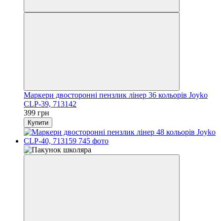
Маркери двосторонні пензлик лінер 36 кольорів Joyko
CLP-39, 713142
399 грн
Купити