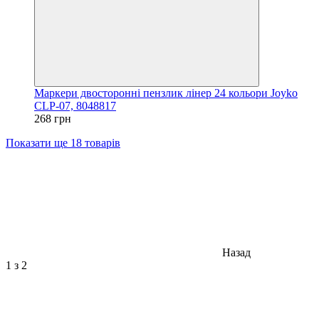
Маркери двосторонні пензлик лінер 24 кольори Joyko
CLP-07, 8048817
268 грн
Показати ще 18 товарів
Назад
1
з 2