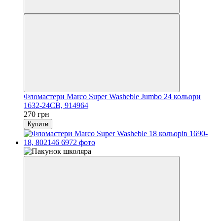
Фломастери Marco Super Washeble Jumbo 24 кольори
1632-24CB, 914964
270 грн
Купити