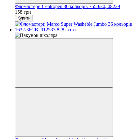
Фломастери Centropen 30 кольорів 7550/30, 08229
158 грн
Купити