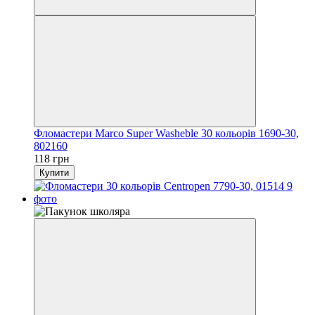
Фломастери Marco Super Washeble 30 кольорів 1690-30,
802160
118 грн
Купити