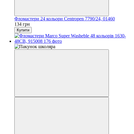
Фломастери 24 кольори Centropen 7790/24, 01460
134 грн
Купити