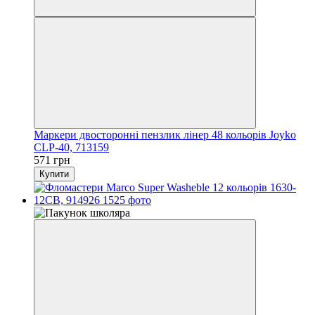
Маркери двосторонні пензлик лінер 48 кольорів Joyko
CLP-40, 713159
571 грн
Купити