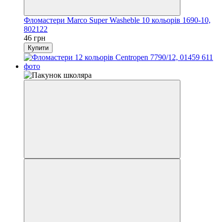
Фломастери Marco Super Washeble 10 кольорів 1690-10,
802122
46 грн
Купити