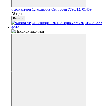
Фломастери 12 кольорів Centropen 7790/12, 01459
58 грн
Купити