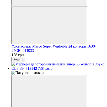
Фломастери Marco Super Washeble 24 кольори 1630-
24CB, 914933
178 грн
Купити