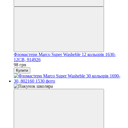
Фломастери Marco Super Washeble 12 кольорів 1630-
12CB, 914926
98 грн
Купити