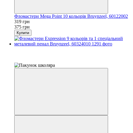
Фломастери Mega Point 10 кольорів Bruynzeel, 60122002
319 грн
375 грн
Купити
Розпродаж
−10%
залишилося 22 дні