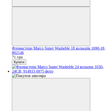
Фломастери Marco Super Washeble 18 кольорів 1690-18,
802146
71 грн
Купити