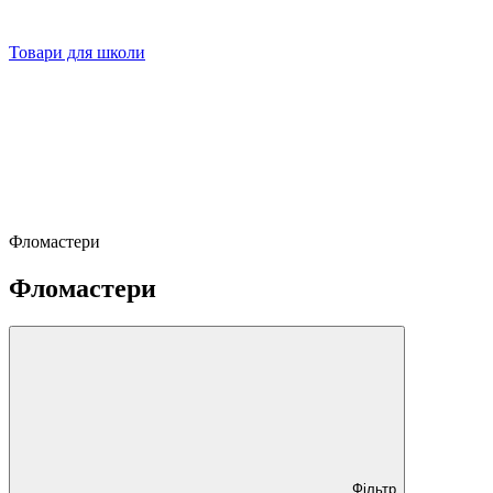
Товари для школи
Фломастери
Фломастери
Фільтр