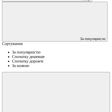
За популярністю
Сортування
За популярністю
Спочатку дешевше
Спочатку дорожчі
За назвою