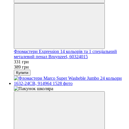
Фломастери Expression 14 кольорів та 1 спеціальний
металевий пенал Bruynzeel, 60324015
331 грн
389 грн
Купити