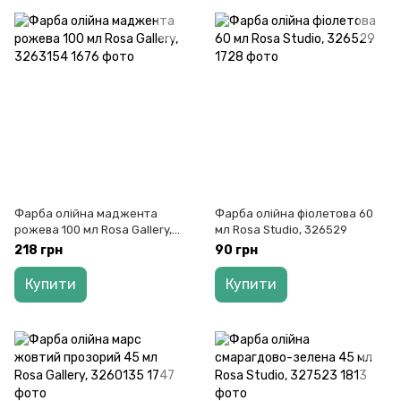
Фарба олійна маджента
Фарба олійна фіолетова 60
рожева 100 мл Rosa Gallery,
мл Rosa Studio, 326529
3263154
218 грн
90 грн
Купити
Купити