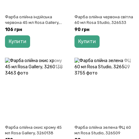
Фарба олійна індійська
Фарба олійна червона світла
червона 45 мл Rosa Gallery,
60 мл Rosa Studio, 326533
3260146
106 грн
90 грн
Купити
Купити
Фарба олійна окис хрому 45
Фарба олійна зелена ФЦ 60
мл Rosa Gallery, 3260138
мл Rosa Studio, 326509