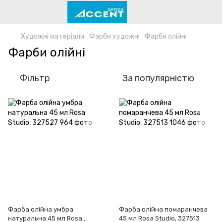
Художні матеріали
Фарби художні
Фарби олійні
Фарби олійні
Фільтр
За популярністю
Фарба олійна умбра
Фарба олійна помаранчева
натуральна 45 мл Rosa
45 мл Rosa Studio, 327513