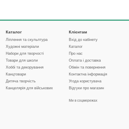
Каталог
Клієнтам
Ліплення та скульптура
Вхід до кабінету
Художні матеріали
Каталог
Набори для творчості
Про нас
Товари для школи
Оплата і доставка
Хоббі та декорування
Обмін та повернення
Канцтовари
Контактна інформація
Дитяча творчість
Угода користувача
Канцелярія для військових
Відгуки про магазин
Ми в соцмережах