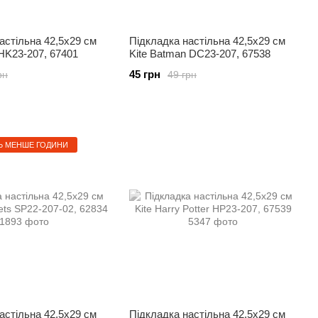
астільна 42,5x29 см
Підкладка настільна 42,5x29 см
 HK23-207, 67401
Kite Batman DC23-207, 67538
45 грн
рн
49 грн
 МЕНШЕ ГОДИНИ
астільна 42,5x29 см
Підкладка настільна 42,5x29 см