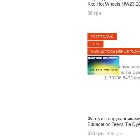
Kite Hot Wheels HW23-2
38 грн
РОЗПРОДАЖ
−15%
ЗАЛИШИЛОСЬ МЕНШЕ ГОДИ
Фартух з нарукавниками
Eduacation Teens Tie Dy
1, 70208
370 грн
435 грн