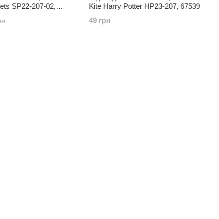
Pets SP22-207-02,
Kite Harry Potter HP23-207, 67539
49 грн
рн