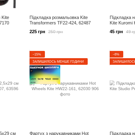
 Kite
Підкладка розмальовка Kite
Підкладка н
47170
Transformers TF22-424, 62487
Kite Kuromi
225 грн
45 грн
250 грн
49 г
−15%
−8%
ЗАЛИШИЛОСЬ МЕНШЕ ГОДИНИ
ЗАЛИШИЛОСЬ
,5x29 см
Фартух з нарукавниками Hot
Підкладка н