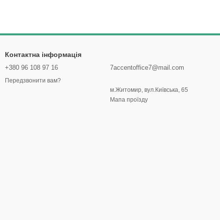
Контактна інформація
+380 96 108 97 16
7accentoffice7@mail.com
Передзвонити вам?
м.Житомир, вул.Київська, 65
Мапа проїзду