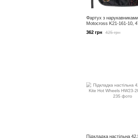
Фартух з нарукавниками
Motocross K21-161-10, 
362 грн
425 грн
Підкладка настільна 42