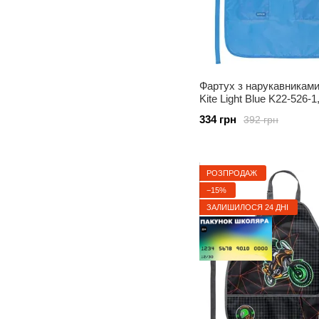
Фартух з нарукавниками
Kite Light Blue K22-526-1
334 грн
392 грн
РОЗПРОДАЖ
−15%
ЗАЛИШИЛОСЯ 24 ДНІ