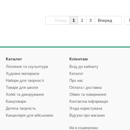
Назад
1
2
3
Вперед
Каталог
Клієнтам
Ліплення та скульптура
Вхід до кабінету
Художні матеріали
Каталог
Набори для творчості
Про нас
Товари для школи
Оплата і доставка
Хоббі та декорування
Обмін та повернення
Канцтовари
Контактна інформація
Дитяча творчість
Угода користувача
Канцелярія для військових
Відгуки про магазин
Ми в соцмережах