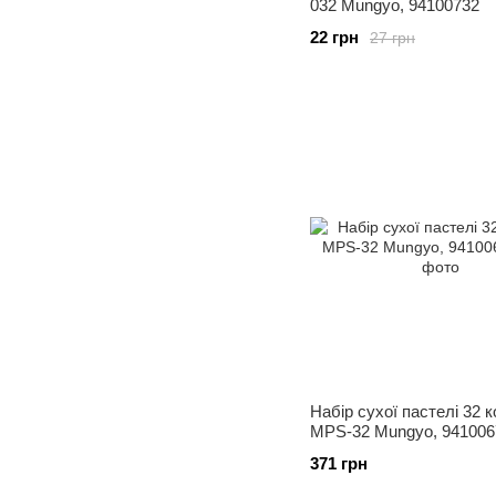
032 Mungyo, 94100732
22 грн
27 грн
Набір сухої пастелі 32 
MPS-32 Mungyo, 941006
371 грн