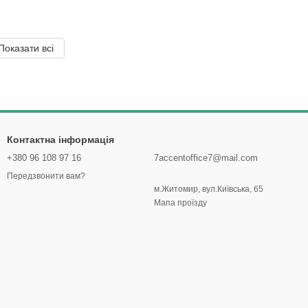
Показати всі
Контактна інформація
+380 96 108 97 16
7accentoffice7@mail.com
Передзвонити вам?
м.Житомир, вул.Київська, 65
Мапа проїзду