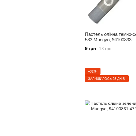
Пастель олійна темно-с
533 Mungyo, 94100833
9 грн
13 грн
−31%
ЗАЛИШИЛОСЬ 25 ДНІВ