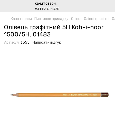
Канцтовари
Письмове приладдя
Олівці
Олівці графітні
О
Олівець графітний 5H Koh-i-noor
1500/5H, 01483
Артикул:
3555
Написати відгук