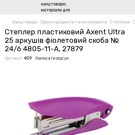
Канцтовари
Офісні предмети та інструменти
Степлери
Степлер пластиковий Axent Ultra
25 аркушів фіолетовий скоба №
24/6 4805-11-А, 27879
Артикул:
409
Написати відгук