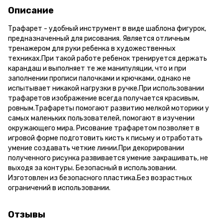
Описание
Трафарет - удобный инструмент в виде шаблона фигурок,
предназначенный для рисования. Является отличным
тренажером для руки ребенка в художественных
техниках.При такой работе ребенок тренируется держать
карандаш и выполняет те же манипуляции, что и при
заполнении прописи палочками и крючками, однако не
испытывает никакой нагрузки в ручке.При использовании
трафаретов изображение всегда получается красивым,
ровным.Трафареты помогают развитию мелкой моторики у
самых маленьких пользователей, помогают в изучении
окружающего мира. Рисование трафаретом позволяет в
игровой форме подготовить кисть к письму и отработать
умение создавать четкие линии.При декорировании
полученного рисунка развивается умение закрашивать, не
выходя за контуры. Безопасный в использовании.
Изготовлен из безопасного пластика.Без возрастных
ограничений в использовании.
Отзывы