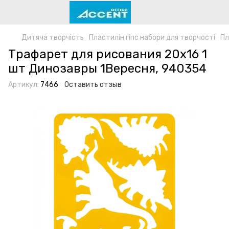
Дитяча творчість
Пластилін гіпс набори для творчості
Пл
Трафарет для рисования 20х16 1
шт Динозавры 1Вересня, 940354
Артикул:
7466
Оставить отзыв