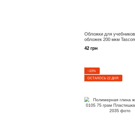
Обложки для учебников 
обложек 200 мкм Tasco
TM, 820577
42 грн
−10%
ОСТАЛОСЬ 22 ДНЯ