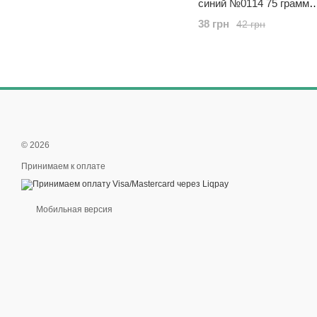
синий №0114 75 грамм
Пластишка, 9061936
38 грн
42 грн
© 2026
Принимаем к оплате
Мобильная версия