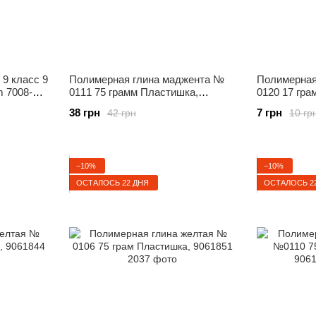
9 класс 9
Полимерная глина маджента №
Полимерная
m 7008-
0111 75 грамм Пластишка,
0120 17 гра
9061905
38 грн
7 грн
42 грн
10 гр
−10%
−10%
ОСТАЛОСЬ 22 ДНЯ
ОСТАЛОСЬ 2