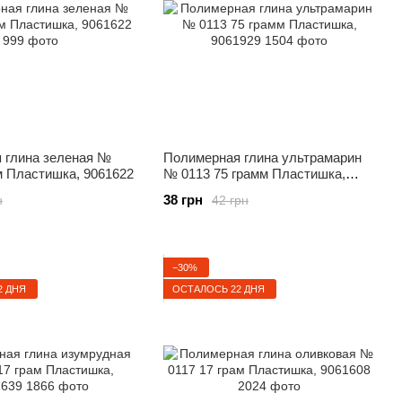
 глина зеленая №
Полимерная глина ультрамарин
м Пластишка, 9061622
№ 0113 75 грамм Пластишка,
9061929
38 грн
н
42 грн
−30%
2 ДНЯ
ОСТАЛОСЬ 22 ДНЯ