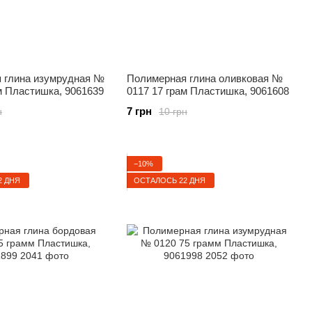
 глина изумрудная №
Полимерная глина оливковая №
м Пластишка, 9061639
0117 17 грам Пластишка, 9061608
7 грн
н
10 грн
−10%
2 ДНЯ
ОСТАЛОСЬ 22 ДНЯ