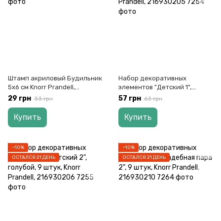
Штамп акриловый Будильник
Набор декоративных
5х6 см Knorr Prandell,
элементов "Детский 1",
2118832068
голубой, 9 штук, Knorr
29 грн
57 грн
33 грн
63 грн
Prandell, 216930205
Купить
Купить
−10%
−10%
ОСТАЛСЯ 21 ДЕНЬ
ОСТАЛСЯ 21 ДЕНЬ