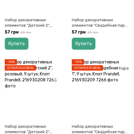
Набор декоративных
Набор декоративных
элементов "Детский 2",
элементов "Свадебная пара
голубой, 9 штук, Knorr
2", 9 штук, Knorr Prandell,
57 грн
57 грн
63 грн
63 грн
Prandell, 216930206
216930210
Купить
Купить
−10%
−10%
ОСТАЛСЯ 21 ДЕНЬ
ОСТАЛСЯ 21 ДЕНЬ
Набор декоративных
Набор декоративных
элементов "Детский 2",
элементов "Свадебная пара