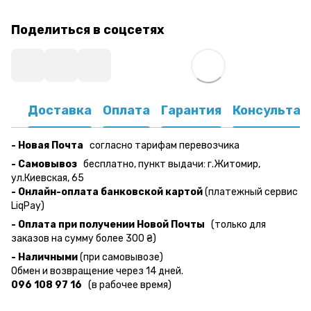
Поделиться в соцсетях
Доставка
Оплата
Гарантия
Консультац
- Новая Почта
согласно тарифам перевозчика
- Самовывоз
бесплатно, пункт выдачи: г.Житомир,
ул.Киевская, 65
- Онлайн-оплата банковской картой
(платежный сервис
LiqPay)
- Оплата при получении Новой Почты
(только для
заказов на сумму более 300 ₴)
- Наличными
(при самовывозе)
Обмен и возвращение через 14 дней.
096 108 97 16
(в рабочее время)