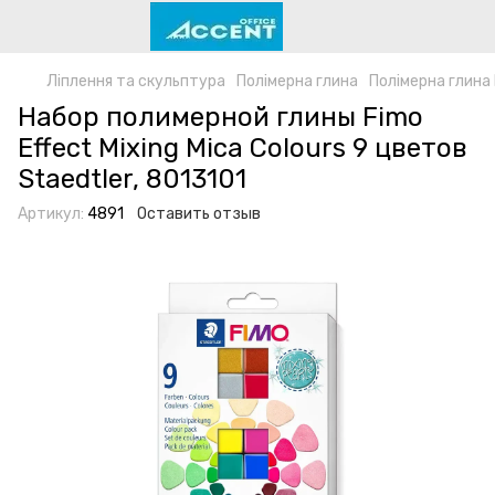
Ліплення та скульптура
Полімерна глина
Полімерна глина
Набор полимерной глины Fimo
Effect Mixing Mica Colours 9 цветов
Staedtler, 8013101
Артикул:
4891
Оставить отзыв