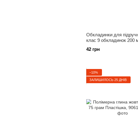
Обкладинки для підручн
клас 9 обкладинок 200 
Tascom 7008-TM, 82057
42 грн
−10%
ЗАЛИШИЛОСЬ 25 ДНІВ