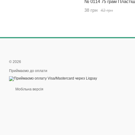
№ 0114 75 грам Пластіш
9061936
38 грн
42 грн
© 2026
Приймаємо до оплати
Мобільна версія