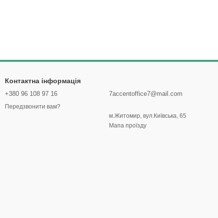
Контактна інформація
+380 96 108 97 16
7accentoffice7@mail.com
Передзвонити вам?
м.Житомир, вул.Київська, 65
Мапа проїзду