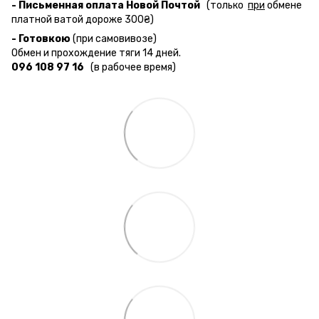
- Письменная оплата Новой Почтой
(только
при
обмене
платной ватой дороже 300₴)
- Готовкою
(при самовивозе)
Обмен и прохождение тяги 14 дней.
096 108 97 16
(в рабочее время)