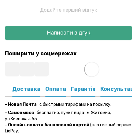
Додайте перший відгук
Написати відгук
Поширити у соцмережах
Доставка
Оплата
Гарантія
Консультаці
- Новая Почта
с быстрыми тарифами на посылку.
- Самовывоз
бесплатно,
пункт вида:
м.Житомир,
ул.Киевская, 65
- Онлайн-оплата банковской картой
(платежный сервис
LiqPay)