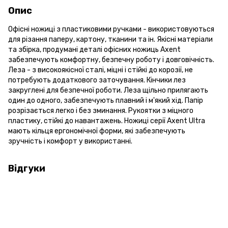
Опис
Офісні ножиці з пластиковими ручками - використовуються
для різання паперу, картону, тканини та ін. Якісні матеріали
та збірка, продумані деталі офісних ножиць Axent
забезпечують комфортну, безпечну роботу і довговічність.
Леза - з високоякісної сталі, міцні і стійкі до корозії, не
потребують додаткового заточування. Кінчики лез
закруглені для безпечної роботи. Леза щільно прилягають
один до одного, забезпечують плавний і м'який хід. Папір
розрізається легко і без зминання. Рукоятки з міцного
пластику, стійкі до навантажень. Ножиці серії Axent Ultra
мають кільця ергономічної форми, які забезпечують
зручність і комфорт у використанні.
Відгуки