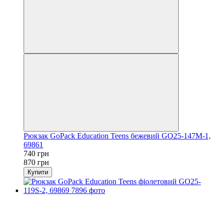
Рюкзак GoPack Education Teens бежевий GO25-147M-1,
69861
740 грн
870 грн
Купити
Розпродаж
−15%
залишилося 22 дні