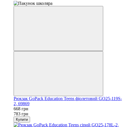
Рюкзак GoPack Education Teens фіолетовий GO25-119S-
2, 69869
668 грн
783 грн
Купити