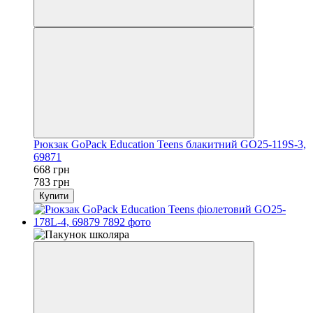
Рюкзак GoPack Education Teens блакитний GO25-119S-3,
69871
668 грн
783 грн
Купити