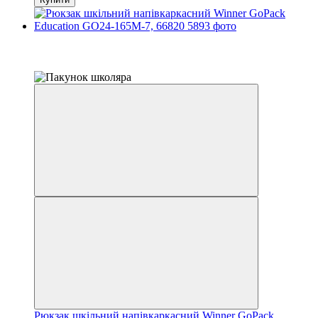
Розпродаж
−15%
залишилося 22 дні
Рюкзак шкільний напівкаркасний Winner GoPack