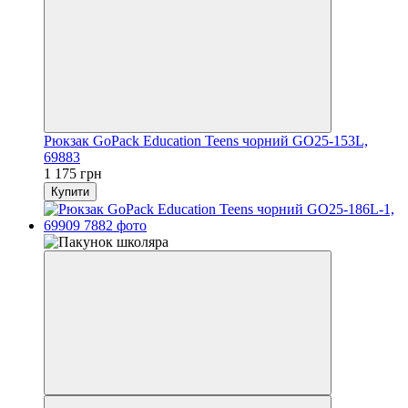
Рюкзак GoPack Education Teens чорний GO25-153L,
69883
1 175 грн
Купити