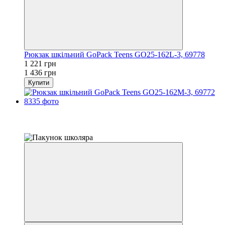
Рюкзак шкільний GoPack Teens GO25-162L-3, 69778
1 221 грн
1 436 грн
Купити
Розпродаж
−15%
залишилося 22 дні