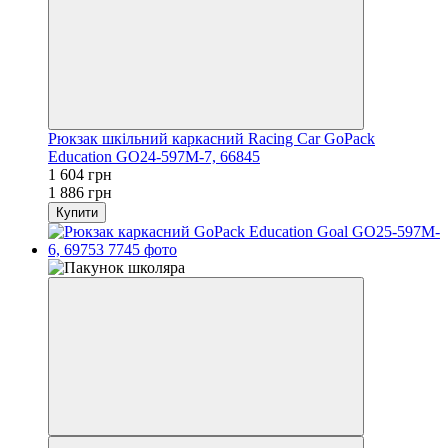
Рюкзак шкільний каркасний Racing Car GoPack
Education GO24-597M-7, 66845
1 604 грн
1 886 грн
Купити