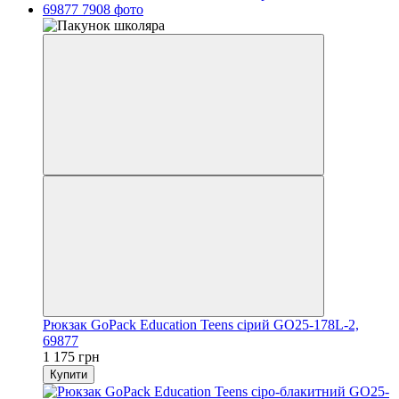
Рюкзак GoPack Education Teens сірий GO25-178L-2,
69877
1 175 грн
Купити