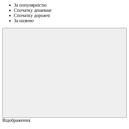
За популярністю
Спочатку дешевше
Спочатку дорожчі
За назвою
Відображення