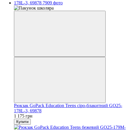
Рюкзак GoPack Education Teens сіро-блакитний GO25-
178L-3, 69878
1 175 грн
Купити