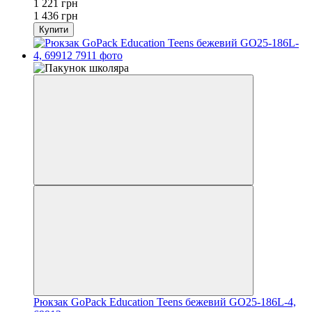
1 221 грн
1 436 грн
Купити
Рюкзак GoPack Education Teens бежевий GO25-186L-4,