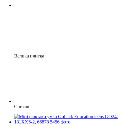
Велика плитка
Список
Розпродаж