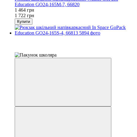
Education GO24-165M-7, 66820
1 464 грн
1 722 грн
Купити
Розпродаж
−15%
залишилося 22 дні